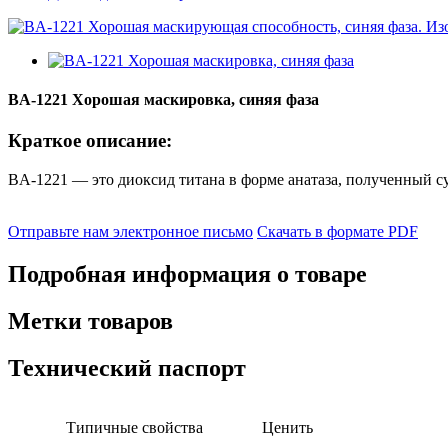
BA-1221 Хорошая маскировка, синяя фаза
Краткое описание:
BA-1221 — это диоксид титана в форме анатаза, полученный 
Отправьте нам электронное письмо
Скачать в формате PDF
Подробная информация о товаре
Метки товаров
Технический паспорт
Типичные свойства
Ценить