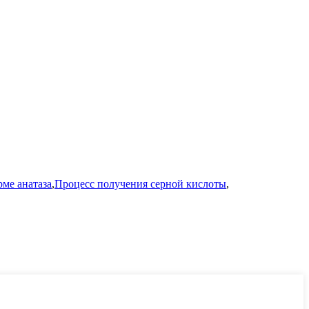
рме анатаза
,
Процесс получения серной кислоты
,