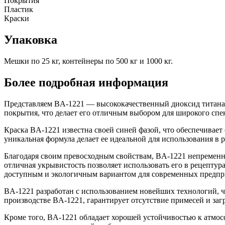
Покрытия
Пластик
Краски
Упаковка
Мешки по 25 кг, контейнеры по 500 кг и 1000 кг.
Более подробная информация
Представляем BA-1221 — высококачественный диоксид титана а
покрытия, что делает его отличным выбором для широкого спе
Краска BA-1221 известна своей синей фазой, что обеспечивает
уникальная формула делает ее идеальной для использования в
Благодаря своим превосходным свойствам, BA-1221 непременно
отличная укрывистость позволяет использовать его в рецептур
доступным и экологичным вариантом для современных предпр
BA-1221 разработан с использованием новейших технологий, ч
производстве BA-1221, гарантирует отсутствие примесей и заг
Кроме того, BA-1221 обладает хорошей устойчивостью к атмос