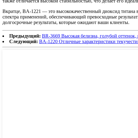
также отличается высокой стабильностью, что делает его иде
Вкратце, BA-1221 — это высококачественный диоксид титана 
спектра применений, обеспечивающий превосходные результат
долгосрочные результаты, которые ожидают ваши клиенты.
Предыдущий:
BR-3669 Высокая белизна, голубой оттенок, 
Следующий:
BA-1220 Отличные характеристики текучести 