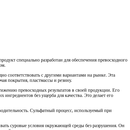
родукт специально разработан для обеспечения превосходного
ом.
дно соответствовать с другими вариантами на рынке. Эта
ая покрытия, пластмассы и резину.
тижению превосходных результатов в своей продукции. Его
 ингредиентов без ущерба для качества. Это делает его
зводительность. Сульфатный процесс, используемый при
ивать суровые условия окружающей среды без разрушения. Он