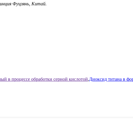
винция Фуцзянь, Китай.
ный в процессе обработки серной кислотой
,
Диоксид титана в фо