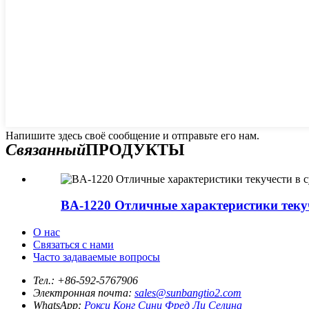
Напишите здесь своё сообщение и отправьте его нам.
Связанный
ПРОДУКТЫ
BA-1220 Отличные характеристики текуч
О нас
Связаться с нами
Часто задаваемые вопросы
Тел.:
+86-592-5767906
Электронная почта:
sales@sunbangtio2.com
WhatsApp:
Рокси Конг
Сини
Фред Ли
Селина