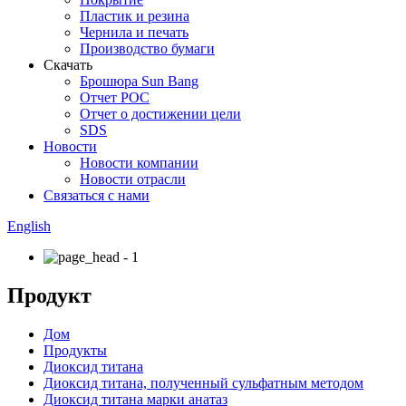
Пластик и резина
Чернила и печать
Производство бумаги
Скачать
Брошюра Sun Bang
Отчет РОС
Отчет о достижении цели
SDS
Новости
Новости компании
Новости отрасли
Связаться с нами
English
Продукт
Дом
Продукты
Диоксид титана
Диоксид титана, полученный сульфатным методом
Диоксид титана марки анатаз