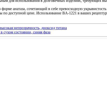
альным для использования в долговечных изделиях, требующих вы
в форме анатаза, сочетающий в себе превосходную укрывистост
ы по доступной цене. Использование BA-1221 в ваших рецептур
высокая непрозрачность, диоксид титана
в сухом состоянии, синяя фаза