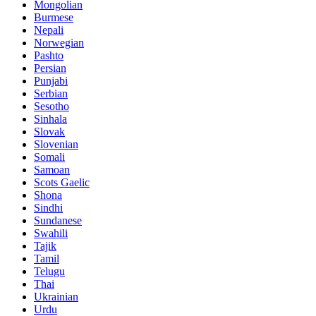
Mongolian
Burmese
Nepali
Norwegian
Pashto
Persian
Punjabi
Serbian
Sesotho
Sinhala
Slovak
Slovenian
Somali
Samoan
Scots Gaelic
Shona
Sindhi
Sundanese
Swahili
Tajik
Tamil
Telugu
Thai
Ukrainian
Urdu