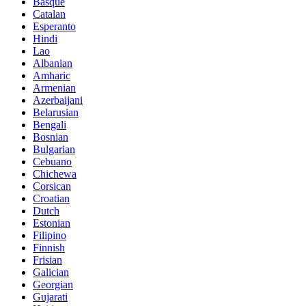
Basque
Catalan
Esperanto
Hindi
Lao
Albanian
Amharic
Armenian
Azerbaijani
Belarusian
Bengali
Bosnian
Bulgarian
Cebuano
Chichewa
Corsican
Croatian
Dutch
Estonian
Filipino
Finnish
Frisian
Galician
Georgian
Gujarati