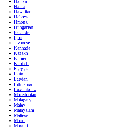
Haitian
Hausa
Hawaiian
Hebrew
Hmong
Hungarian
Icelandic
Igbo
Javanese
Kannada
Kazakh
Khmer
Kurdish
Kyrgyz
Latin
Latvian
Lithuanian
Luxembou..
Macedonian
Malagasy
Malay
Malayalam
Maltese
Maori
Marathi