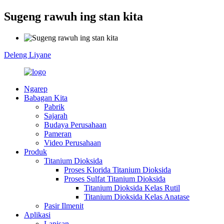
Sugeng rawuh ing stan kita
Deleng Liyane
Ngarep
Babagan Kita
Pabrik
Sajarah
Budaya Perusahaan
Pameran
Video Perusahaan
Produk
Titanium Dioksida
Proses Klorida Titanium Dioksida
Proses Sulfat Titanium Dioksida
Titanium Dioksida Kelas Rutil
Titanium Dioksida Kelas Anatase
Pasir Ilmenit
Aplikasi
Lapisan