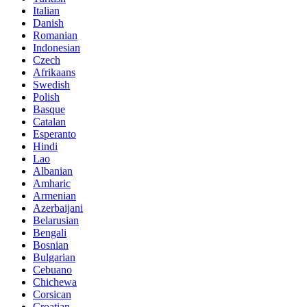
Italian
Danish
Romanian
Indonesian
Czech
Afrikaans
Swedish
Polish
Basque
Catalan
Esperanto
Hindi
Lao
Albanian
Amharic
Armenian
Azerbaijani
Belarusian
Bengali
Bosnian
Bulgarian
Cebuano
Chichewa
Corsican
Croatian