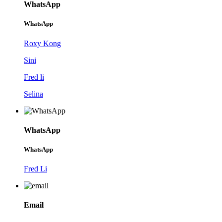
WhatsApp
WhatsApp
Roxy Kong
Sini
Fred li
Selina
WhatsApp
WhatsApp
Fred Li
Email