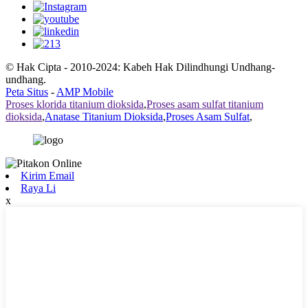
© Hak Cipta - 2010-2024: Kabeh Hak Dilindhungi Undhang-
undhang.
Peta Situs
-
AMP Mobile
Proses klorida titanium dioksida
,
Proses asam sulfat titanium
dioksida
,
Anatase Titanium Dioksida
,
Proses Asam Sulfat
,
Kirim Email
Raya Li
x