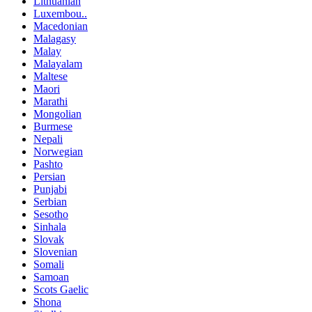
Lithuanian
Luxembou..
Macedonian
Malagasy
Malay
Malayalam
Maltese
Maori
Marathi
Mongolian
Burmese
Nepali
Norwegian
Pashto
Persian
Punjabi
Serbian
Sesotho
Sinhala
Slovak
Slovenian
Somali
Samoan
Scots Gaelic
Shona