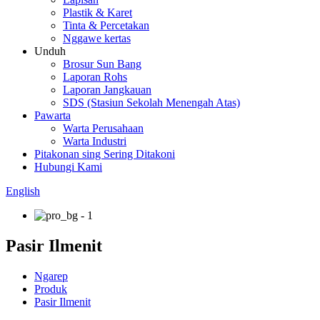
Plastik & Karet
Tinta & Percetakan
Nggawe kertas
Unduh
Brosur Sun Bang
Laporan Rohs
Laporan Jangkauan
SDS (Stasiun Sekolah Menengah Atas)
Pawarta
Warta Perusahaan
Warta Industri
Pitakonan sing Sering Ditakoni
Hubungi Kami
English
Pasir Ilmenit
Ngarep
Produk
Pasir Ilmenit