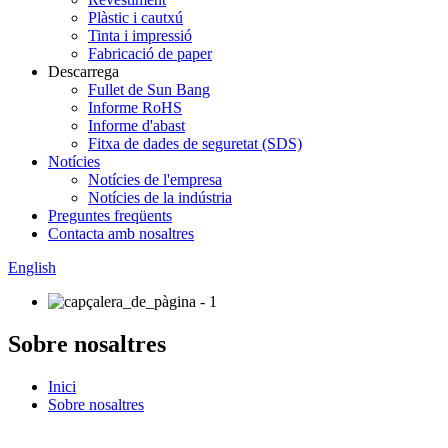
Plàstic i cautxú
Tinta i impressió
Fabricació de paper
Descarrega
Fullet de Sun Bang
Informe RoHS
Informe d'abast
Fitxa de dades de seguretat (SDS)
Notícies
Notícies de l'empresa
Notícies de la indústria
Preguntes freqüents
Contacta amb nosaltres
English
Sobre nosaltres
Inici
Sobre nosaltres