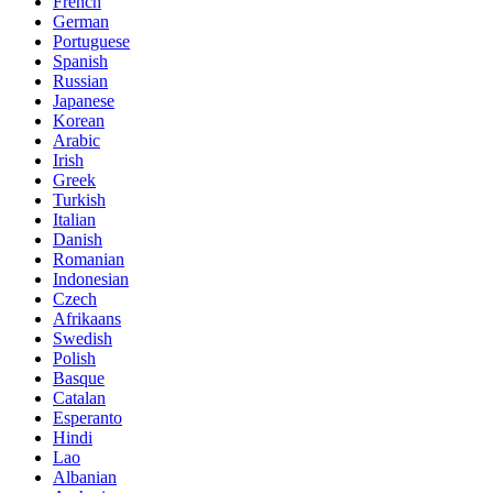
French
German
Portuguese
Spanish
Russian
Japanese
Korean
Arabic
Irish
Greek
Turkish
Italian
Danish
Romanian
Indonesian
Czech
Afrikaans
Swedish
Polish
Basque
Catalan
Esperanto
Hindi
Lao
Albanian