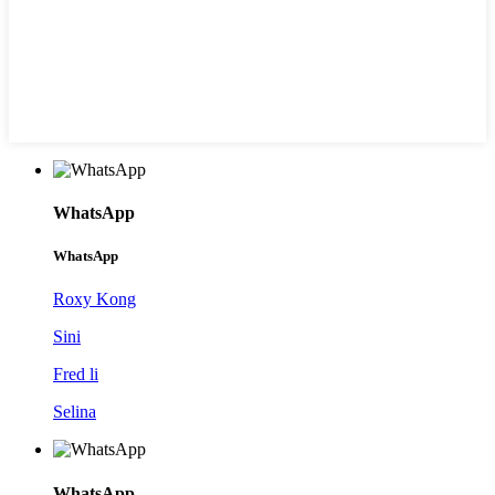
WhatsApp
WhatsApp
Roxy Kong
Sini
Fred li
Selina
WhatsApp