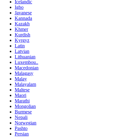
Icelandic
Igbo
Javanese
Kannada
Kazakh
Khmer
Kurdish
Kyrgyz
Latin
Latvian
Lithuanian
Luxembou..
Macedonian
Malagasy
Malay
Malayalam
Maltese
Maori
Marathi
Mongolian
Burmese
Nepali
Norwegian
Pashto
Persian