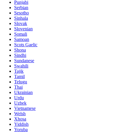
Punjabi
Serbian
Sesotho
Sinhala
Slovak
Slovenian
Somali
Samoan
Scots Gaelic
Shona
Sindhi
Sundanese
Swahili
Tajik
Tamil
Telugu
Thai
Ukrainian
Urdu
Uzbek
Vietnamese
Welsh
Xhosa
Yiddish
Yoruba