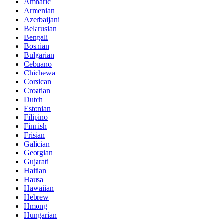
Amharic
Armenian
Azerbaijani
Belarusian
Bengali
Bosnian
Bulgarian
Cebuano
Chichewa
Corsican
Croatian
Dutch
Estonian
Filipino
Finnish
Frisian
Galician
Georgian
Gujarati
Haitian
Hausa
Hawaiian
Hebrew
Hmong
Hungarian