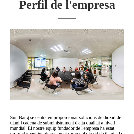
Perfil de l'empresa
Sun Bang se centra en proporcionar solucions de diòxid de
titani i cadena de subministrament d'alta qualitat a nivell
mundial. El nostre equip fundador de l'empresa ha estat
profundament involucrat en el camp del diòxid de titani a la