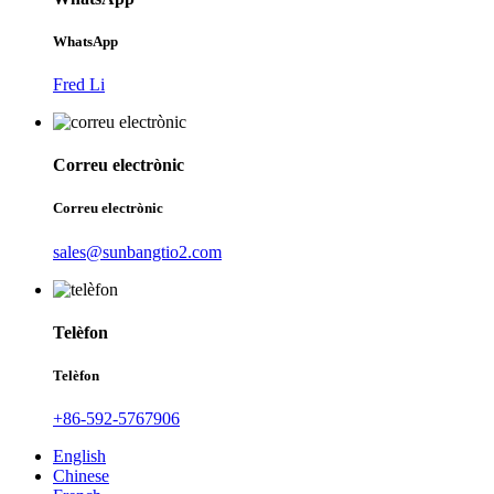
WhatsApp
Fred Li
Correu electrònic
Correu electrònic
sales@sunbangtio2.com
Telèfon
Telèfon
+86-592-5767906
English
Chinese