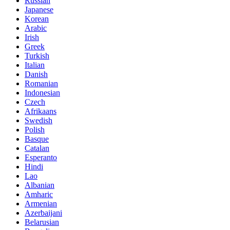
Russian
Japanese
Korean
Arabic
Irish
Greek
Turkish
Italian
Danish
Romanian
Indonesian
Czech
Afrikaans
Swedish
Polish
Basque
Catalan
Esperanto
Hindi
Lao
Albanian
Amharic
Armenian
Azerbaijani
Belarusian