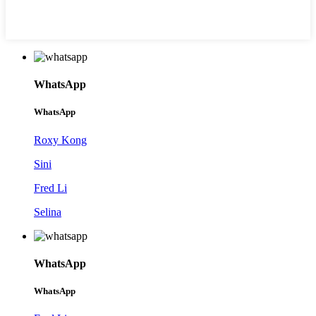
WhatsApp
WhatsApp
Roxy Kong
Sini
Fred Li
Selina
WhatsApp
WhatsApp