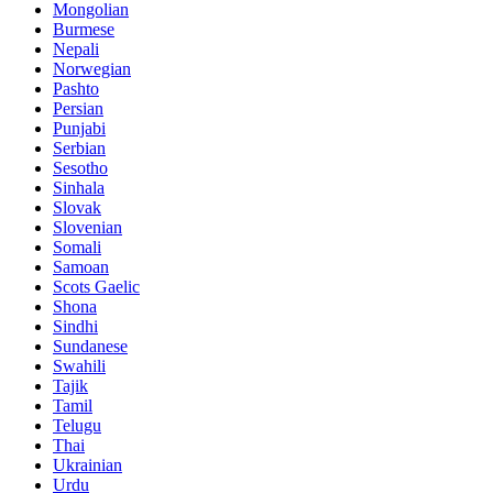
Mongolian
Burmese
Nepali
Norwegian
Pashto
Persian
Punjabi
Serbian
Sesotho
Sinhala
Slovak
Slovenian
Somali
Samoan
Scots Gaelic
Shona
Sindhi
Sundanese
Swahili
Tajik
Tamil
Telugu
Thai
Ukrainian
Urdu