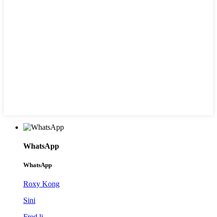
WhatsApp
WhatsApp
Roxy Kong
Sini
Fred li