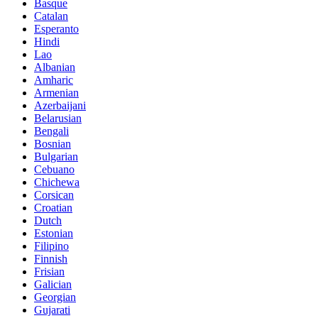
Basque
Catalan
Esperanto
Hindi
Lao
Albanian
Amharic
Armenian
Azerbaijani
Belarusian
Bengali
Bosnian
Bulgarian
Cebuano
Chichewa
Corsican
Croatian
Dutch
Estonian
Filipino
Finnish
Frisian
Galician
Georgian
Gujarati