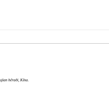
jian héraði, Kína.