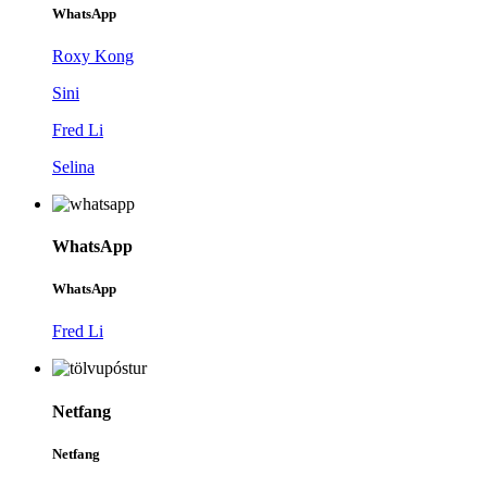
WhatsApp
Roxy Kong
Sini
Fred Li
Selina
WhatsApp
WhatsApp
Fred Li
Netfang
Netfang