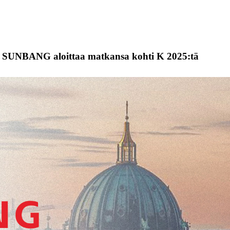
lä: SUNBANG aloittaa matkansa kohti K 2025:tä