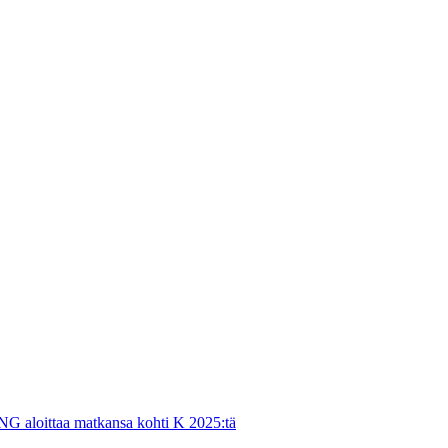
NG aloittaa matkansa kohti K 2025:tä