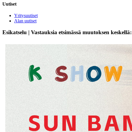
Uutiset
Yritysuutiset
Alan uutiset
Esikatselu | Vastauksia etsimässä muutoksen keskel